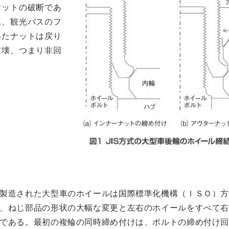
ナットの破断であ
れ、観光バスのフ
いたナットは戻り
破壊、つまり非回
製造された大型車のホイールは国際標準化機構（ＩＳＯ）方
、ねじ部品の形状の大幅な変更と左右のホイールをすべて右
である。最初の複輪の同時締め付けは、ボルトの締め付け回