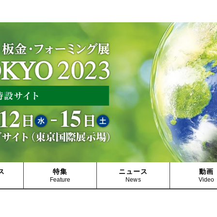
ス
特集
ニュース
動画
Feature
News
Video