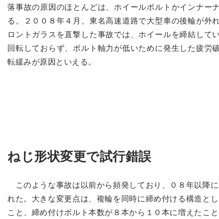
落事故の原因のほとんどは、ホイールボルトかインナー
る。２００８年４月、東名高速道路で大型車の後輪が外
ロントガラスを直撃した事故では、ホイールを締結して
回転しておらず、ボルト軸力が低いために発生した疲労
転緩みが原因といえる。
ねじ形状変更で試行錯誤
このような事故は以前から頻発しており、０８年以降に
れた。大きな変更点は、複輪を同時に締め付ける構造とし
こと、締め付けボルト本数が８本から１０本に増えたこと