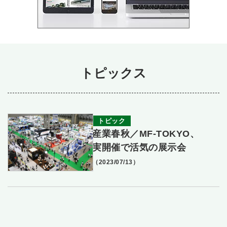
トピックス
トピック
産業春秋／MF‐TOKYO、
実開催で活気の展示会
（2023/07/13）