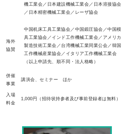
機工業会／日本建設機械工業会／日本溶接協会
／日本精密機械工業会／レーザ協会
中国机床工具工業協会／中国鍛圧協会／中国模
具工業協会／インド工作機械工業会／アメリカ
海外
製造技術工業会／台湾機械工業同業公会／韓国
協賛
工作機械産業協会／イタリア工作機械工業会
（以上申請先、順不同・法人格略）
併催
講演会、セミナー ほか
事業
入場
1,000円（招待状持参者及び事前登録者は無料）
料金