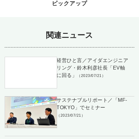
ピックアップ
関連ニュース
経営ひと言／アイダエンジニア
リング・鈴木利彦社長「EV軸
に回る」
（2023/07/21）
サステナブルリポート／「MF-
TOKYO」でセミナー
（2023/07/21）