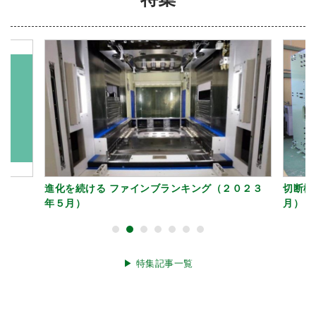
進化を続ける ファインブランキング（２０２３
切断機
年５月）
月）
▶︎ 特集記事一覧