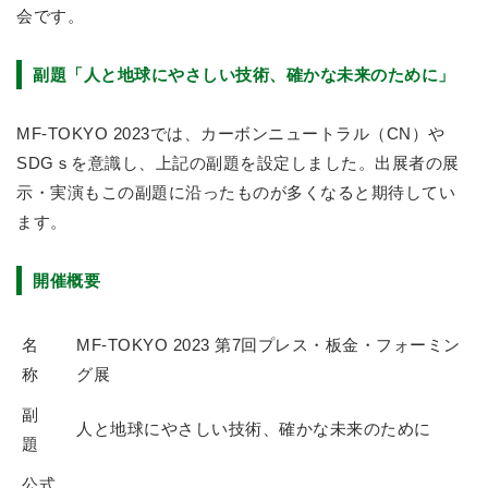
会です。
副題「人と地球にやさしい技術、確かな未来のために」
MF-TOKYO 2023では、カーボンニュートラル（CN）や
SDGｓを意識し、上記の副題を設定しました。出展者の展
示・実演もこの副題に沿ったものが多くなると期待してい
ます。
開催概要
名
MF-TOKYO 2023 第7回プレス・板金・フォーミン
称
グ展
副
人と地球にやさしい技術、確かな未来のために
題
公式