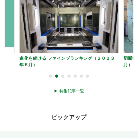
進化を続ける ファインブランキング（２０２３
切断機
年５月）
月）
▶︎ 特集記事一覧
ピックアップ