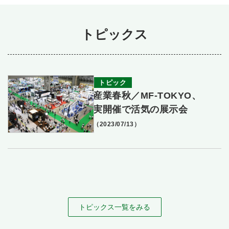
トピックス
トピック
産業春秋／MF‐TOKYO、
実開催で活気の展示会
（2023/07/13）
トピックス一覧をみる