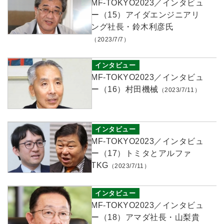
MF-TOKYO2023／インタビュ
ー（15）アイダエンジニアリ
ング社長・鈴木利彦氏
（2023/7/7）
インタビュー
MF-TOKYO2023／インタビュ
ー（16）村田機械
（2023/7/11）
インタビュー
MF-TOKYO2023／インタビュ
ー（17）トミタとアルファ
TKG
（2023/7/11）
インタビュー
MF-TOKYO2023／インタビュ
ー（18）アマダ社長・山梨貴