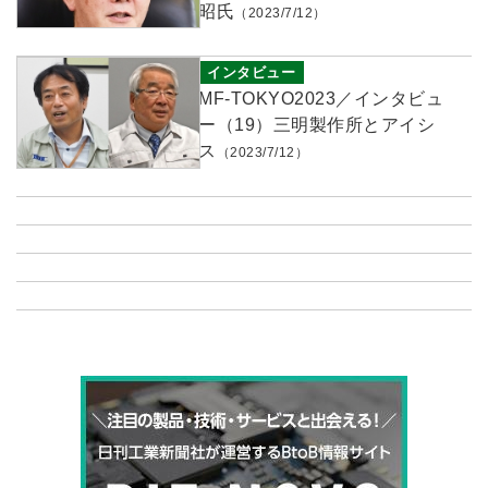
昭氏
（2023/7/12）
インタビュー
MF-TOKYO2023／インタビュ
ー（19）三明製作所とアイシ
ス
（2023/7/12）