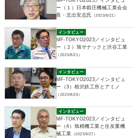
MF-TOKYO2023／インタビュ
ー（１）日本鍛圧機械工業会会
長・北出安志氏
（2023/6/21）
インタビュー
MF-TOKYO2023／インタビュ
ー（２）旭サナックと渋谷工業
（2023/6/21）
インタビュー
MF-TOKYO2023／インタビュ
ー（3）相沢鉄工所とアミノ
（2023/6/26）
インタビュー
MF-TOKYO2023／インタビュ
ー（4）旭精機工業と住友重機
械工業
（2023/6/27）