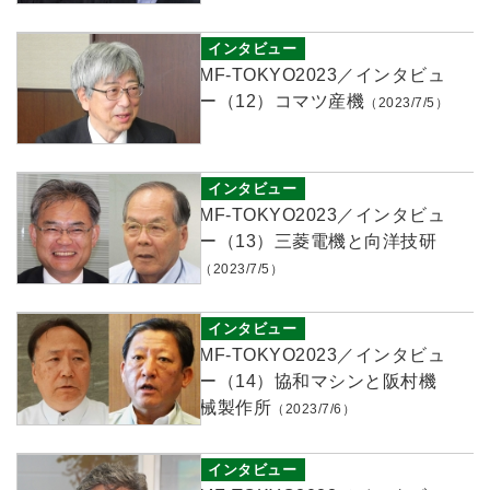
インタビュー
MF-TOKYO2023／インタビュ
ー（12）コマツ産機
（2023/7/5）
インタビュー
MF-TOKYO2023／インタビュ
ー（13）
三菱電機と向洋技研
（2023/7/5）
インタビュー
MF-TOKYO2023／インタビュ
ー（14）協和マシンと阪村機
械製作所
（2023/7/6）
インタビュー